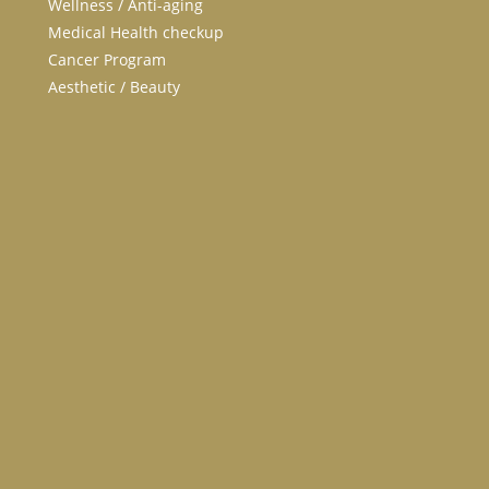
Wellness / Anti-aging
Medical Health checkup
Cancer Program
Aesthetic / Beauty