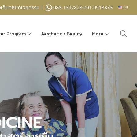
อเอ็มคลินิกเวชกรรม l
088-1892828,091-9918338
EN
cer Program
Aesthetic / Beauty
More