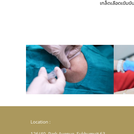
เกล็ดเลือดเข้มข้
Location :
126/40, Park Avenue, Sukhumvit 63,