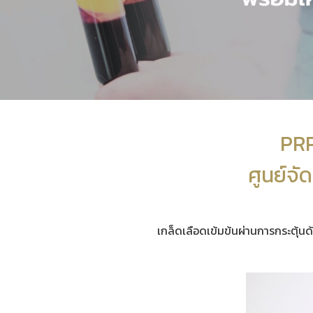
PRP
ศูนย์จั
เกล็ดเลือดเข้มข้นผ่านการกระตุ้น