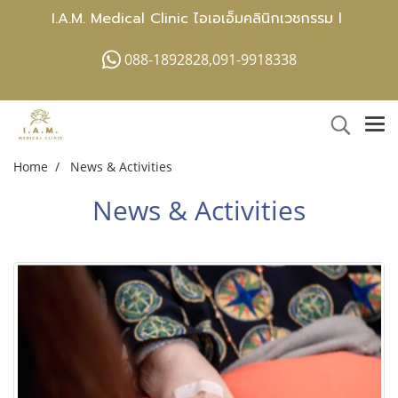
I.A.M. Medical Clinic ไอเอเอ็มคลินิกเวชกรรม l
088-1892828,091-9918338
Home
News & Activities
News & Activities