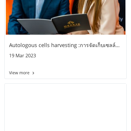
Autologous cells harvesting :การจัดเก็บเซลล์
ต้นกำเนิด เพี่อสุขภาพ ของขวัญที่ดีที่สุดแด่คัณเอง
19 Mar 2023
และคนที่คุณรัก
View more