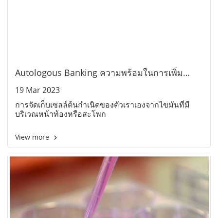
Autologous Banking ความพร้อมในการเพิ่ม
จำนวน เพื่อการรักษาในอนาคต
19 Mar 2023
การจัดเก็บเซลล์ต้นกำเนิดของตัวเราเองจากไขมันที่มี
บริเวณหน้าท้องหรือสะโพก
View more